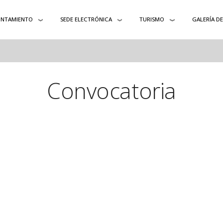
UNTAMIENTO
SEDE ELECTRÓNICA
TURISMO
GALERÍA D
Convocatoria