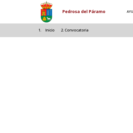
Pasar al contenido principal
Pedrosa del Páramo
AY
Inicio
Convocatoria